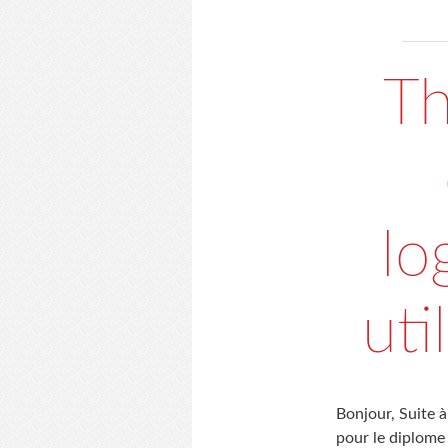
Th
lo
uti
Bonjour, Suite à
pour le diplome