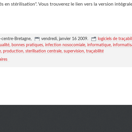
sés en stérilisation". Vous trouverez le lien vers la version intégral
-centre-Bretagne,
vendredi, janvier 16 2009
.
logiciels de traçabil
ualité
bonnes pratiques
infection nosocomiale
informatique
informatis
e
production
sterilisation centrale
supervision
traçabilité
ires