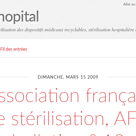
Aller a
hopital
ilisation des dispositifs médicaux recyclables, stérilisation hospitalière 
Fil des entrées
DIMANCHE, MARS 15 2009
association frança
 stérilisation, A