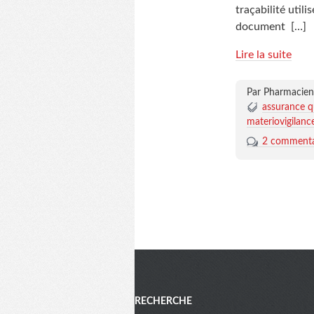
traçabilité utili
document
[…]
Lire la suite
Par Pharmacien
assurance q
materiovigilanc
2 commenta
Menu
RECHERCHE