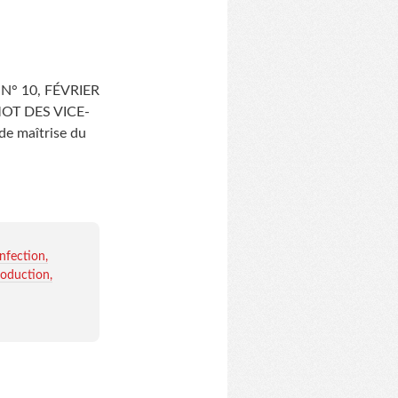
 N° 10, FÉVRIER
MOT DES VICE-
 de maîtrise du
infection
roduction