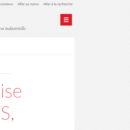
u contenu
Aller au menu
Aller à la recherche
ou industrielle.
Home
Archives
ise
FS,