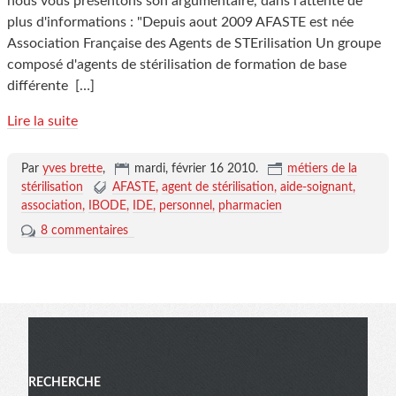
nous vous présentons son argumentaire, dans l'attente de
plus d'informations : "Depuis aout 2009 AFASTE est née
Association Française des Agents de STErilisation Un groupe
composé d'agents de stérilisation de formation de base
différente
[…]
Lire la suite
Par
yves brette
,
mardi, février 16 2010
.
métiers de la
stérilisation
AFASTE
agent de stérilisation
aide-soignant
association
IBODE
IDE
personnel
pharmacien
8 commentaires
Menu
RECHERCHE