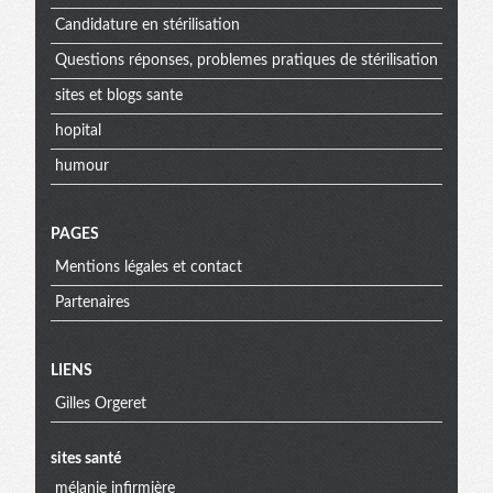
Candidature en stérilisation
Questions réponses, problemes pratiques de stérilisation
sites et blogs sante
hopital
humour
PAGES
Mentions légales et contact
Partenaires
Menu
LIENS
Gilles Orgeret
extra
sites santé
mélanie infirmière