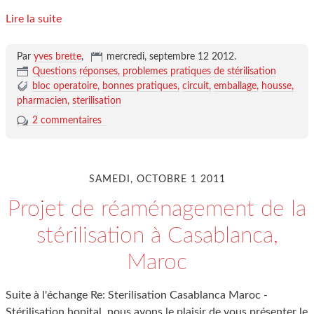
Lire la suite
Par
yves brette
,
mercredi, septembre 12 2012
.
Questions réponses, problemes pratiques de stérilisation
bloc operatoire
bonnes pratiques
circuit
emballage
housse
pharmacien
sterilisation
2 commentaires
SAMEDI, OCTOBRE 1 2011
Projet de réaménagement de la
stérilisation à Casablanca,
Maroc
Suite à l'échange Re: Sterilisation Casablanca Maroc -
Stérilisation hopital, nous avons le plaisir de vous présenter le