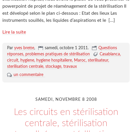
powerpoint de projet de réaménagement de la stérilisation Il
est dévelopé selon le plan ci-dessous : Etat des lieux Les
instruments souillés, les liquides d’aspirations et le
[…]
Lire la suite
Par
yves brette
,
samedi, octobre 1 2011
.
Questions
réponses, problemes pratiques de stérilisation
Casablanca
circuit
hygiene
hygiene hospitaliere
Maroc
sterilisateur
sterilisation centrale
stockage
travaux
un commentaire
SAMEDI, NOVEMBRE 8 2008
Les circuits en stérilisation
centrale, stérilisation