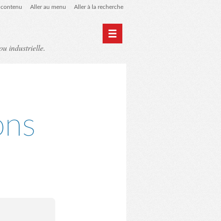
u contenu
Aller au menu
Aller à la recherche
ou industrielle.
Home
Archives
ons