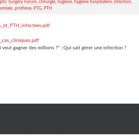
ptic Surgery Forum
chirurgie
hygiene
hygiene hospitaliere
infection
comiale
prothese
PTG
PTH
G_et_PTH_infectees.pdf
_cas_cliniques.pdf
 veut gagner des millions ?" : Qui sait gérer une infection ?