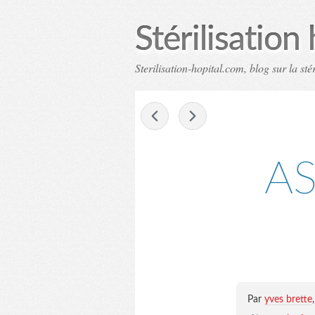
Stérilisation 
Sterilisation-hopital.com, blog sur la stér
-
AS
Par
yves brette