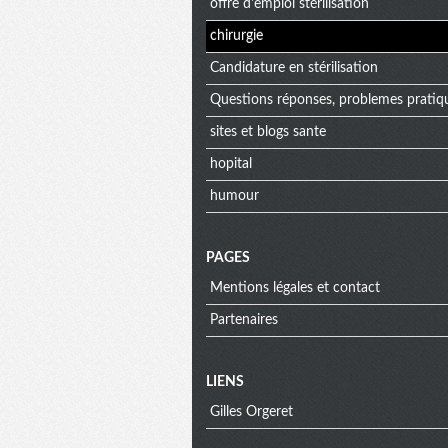
offre d'emploi stérilisation
chirurgie
Candidature en stérilisation
Questions réponses, problemes pratique
sites et blogs sante
hopital
humour
PAGES
Mentions légales et contact
Partenaires
Menu
LIENS
Gilles Orgeret