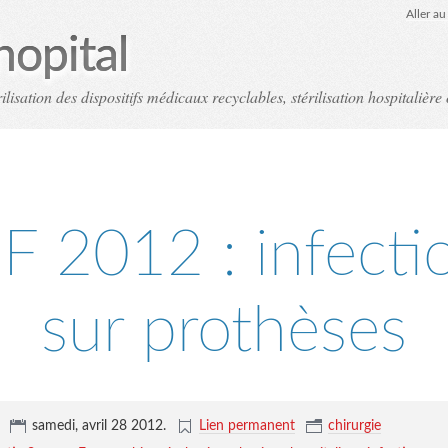
Aller a
hopital
ilisation des dispositifs médicaux recyclables, stérilisation hospitalière 
F 2012 : infecti
sur prothèses
,
samedi, avril 28 2012
.
Lien permanent
chirurgie