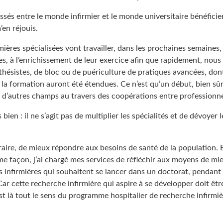
 tissés entre le monde infirmier et le monde universitaire bénéficie
’en réjouis.
rmières spécialisées vont travailler, dans les prochaines semaines, 
s, à l’enrichissement de leur exercice afin que rapidement, nous
thésistes, de bloc ou de puériculture de pratiques avancées, dont
la formation auront été étendues. Ce n’est qu’un début, bien sûr
 d’autres champs au travers des coopérations entre professionne
ien : il ne s’agit pas de multiplier les spécialités et de dévoyer 
ntraire, de mieux répondre aux besoins de santé de la population. 
me façon, j’ai chargé mes services de réfléchir aux moyens de mi
 infirmières qui souhaitent se lancer dans un doctorat, pendant
Car cette recherche infirmière qui aspire à se développer doit êtr
t là tout le sens du programme hospitalier de recherche infirmièr