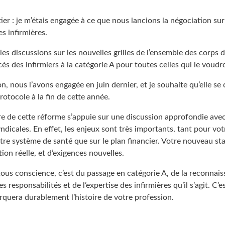
r : je m’étais engagée à ce que nous lancions la négociation sur
es infirmières.
 les discussions sur les nouvelles grilles de l’ensemble des corps 
ccès des infirmiers à la catégorie A pour toutes celles qui le voudr
n, nous l’avons engagée en juin dernier, et je souhaite qu’elle se 
rotocole à la fin de cette année.
e de cette réforme s’appuie sur une discussion approfondie ave
ndicales. En effet, les enjeux sont très importants, tant pour vot
tre système de santé que sur le plan financier. Votre nouveau st
tion réelle, et d’exigences nouvelles.
ous conscience, c’est du passage en catégorie A, de la reconnai
 responsabilités et de l’expertise des infirmières qu’il s’agit. C’
rquera durablement l’histoire de votre profession.