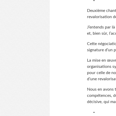
Deuxième chantie
revalorisation d
J’entends par là
et, bien sûr, l’a
Cette négociatio
signature d’un p
La mise en œuvr
organisations sy
pour celle de no
d’une revalorisa
Nous en avons t
compétences, des
décisive, qui ma