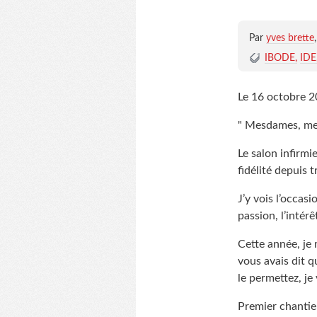
Par
yves brette
IBODE
IDE
Le 16 octobre 20
" Mesdames, me
Le salon infirm
fidélité depuis t
J’y vois l’occas
passion, l’intér
Cette année, je 
vous avais dit q
le permettez, je
Premier chantie