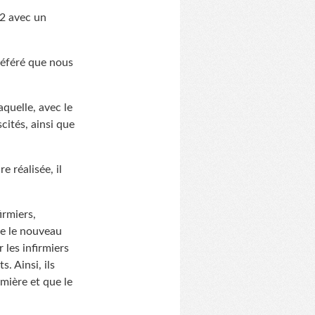
12 avec un
préféré que nous
aquelle, avec le
cités, ainsi que
e réalisée, il
irmiers,
ue le nouveau
 les infirmiers
. Ainsi, ils
mière et que le