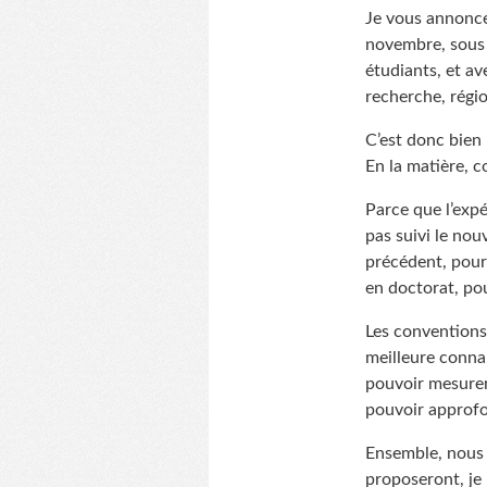
Je vous annonce 
novembre, sous l
étudiants, et av
recherche, régio
C’est donc bien 
En la matière, 
Parce que l’expé
pas suivi le nou
précédent, pourr
en doctorat, pou
Les conventions 
meilleure connai
pouvoir mesurer 
pouvoir approfon
Ensemble, nous a
proposeront, je 