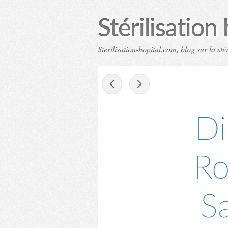
Stérilisation 
Sterilisation-hopital.com, blog sur la stér
-
Di
Ro
S