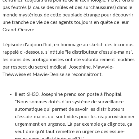
centrales, toujours à la pointe de la technologie. Pénétrons à
pas feutrés (à cause des mûles et des surchaussures) dans le
monde mystérieux de cette peuplade étrange pour découvrir
une tranche de vie de ces agents toujours en quête de leur
Grand-Oeuvre :
L'épisode d'aujourd'hui, en hommage au sketch des inconnus
rappelé ci-dessous, s'intitule "le distributeur d'essuie-mains",
les noms des protagonnistes ont été volontairement modifiés
par respect du secret médical. Josephine, Mawwie-
Théwwèse et Mawie-Denise se reconnaîtront.
Il est 6H30, Josephine prend son poste à l'hopital.
"Nous sommes dotés d'un système de surveillance
automatique qui permet de savoir les distributeurs
d'essuie-mains qui sont vides pour les réapprovisionner
urgemment en urgence. Là par exemple ça clignote, ça
veut dire qu'il faut remettre en urgence des essuie-