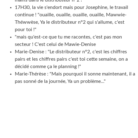
mains dans le distributeur n°2 !"
17H30, la vie s'endort mais pour Josephine, le travail
continue ! "ouaille, ouaille, ouaille, ouaille, Mawwie-
Théwwèse, Ya le distributeur n°2 qui s'allume, c'est
pour toi !"
"mais qu'est-ce que tu me racontes, c'est pas mon
secteur ! C'est celui de Mawie-Denise
Marie-Denise : "Le distributeur n°2, c'est les chiffres
pairs et les chiffres pairs c'est toi cette semaine, on a
décidé comme ça le planning !"
Marie-Thérèse : "Mais pourquoi il sonne maintenant, il a
pas sonné de la journée, Ya un problème..."