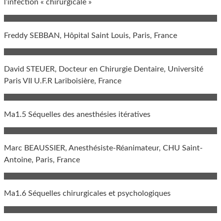
l’infection « chirurgicale »
Freddy SEBBAN, Hôpital Saint Louis, Paris, France
David STEUER, Docteur en Chirurgie Dentaire, Université
Paris VII U.F.R Lariboisière, France
Ma1.5 Séquelles des anesthésies itératives
Marc BEAUSSIER, Anesthésiste-Réanimateur, CHU Saint-
Antoine, Paris, France
Ma1.6 Séquelles chirurgicales et psychologiques