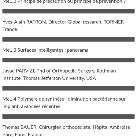
Me1.2 Principe de précaution ou principe de prévention ?
Yves-Alain RATRON, Director Global research, TORNIER
France
Me1.3 Surfaces intelligentes : panorama
Javad PARVIZI, Phd of Orthopedic Surgery, Rothman
Institute, Thomas Jefferson University, USA
Me1.4 Polymère de synthèse : diminution bactérienne sur
implant, avancées récentes
Thomas BAUER, Chirurgien orthopédiste, Hôpital Ambroise
Pare, Paris, France